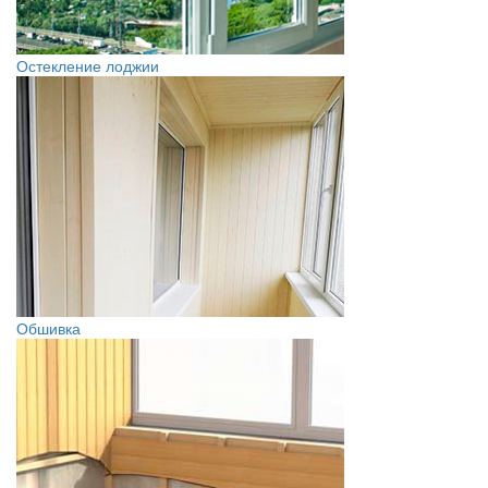
Остекление лоджии
Обшивка