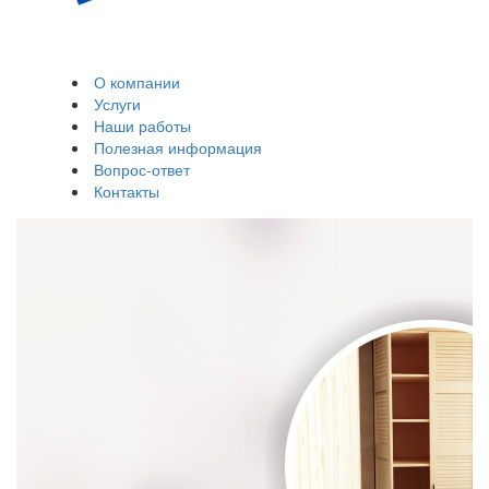
Остекление и
обшивка балконов,
лоджий
О компании
Услуги
Наши работы
Полезная информация
Вопрос-ответ
Контакты