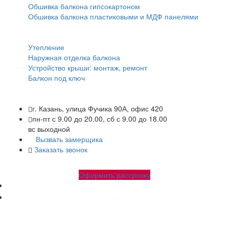
Обшивка балкона гипсокартоном
Обшивка балкона пластиковыми и МДФ панелями
Прочее:
Утепление
Наружная отделка балкона
Устройство крыши: монтаж, ремонт
Балкон под ключ
г. Казань, улица Фучика 90А, офис 420
пн-пт с 9.00 до 20.00, сб с 9.00 до 18.00
вс выходной
Вызвать замерщика
Заказать звонок
+7 (843) 245-34-17
+7 (843) 245-34-18
Оформить рассрочку
Народные-балконы.рф Copyright © 2010-2026. Все права
защищены.