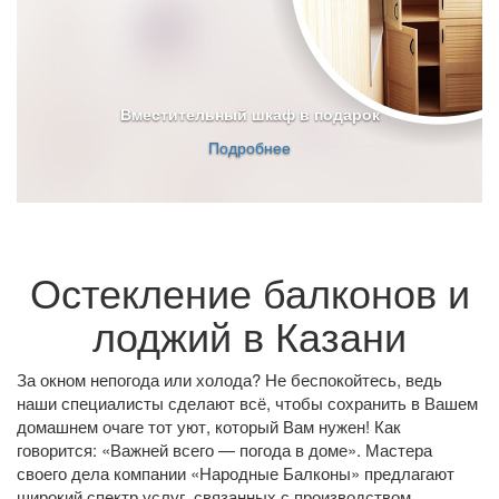
Вместительный шкаф в подарок
Подробнее
Остекление балконов и
лоджий в Казани
За окном непогода или холода? Не беспокойтесь, ведь
наши специалисты сделают всё, чтобы сохранить в Вашем
домашнем очаге тот уют, который Вам нужен! Как
говорится: «Важней всего — погода в доме». Мастера
своего дела компании «Народные Балконы» предлагают
широкий спектр услуг, связанных с производством,