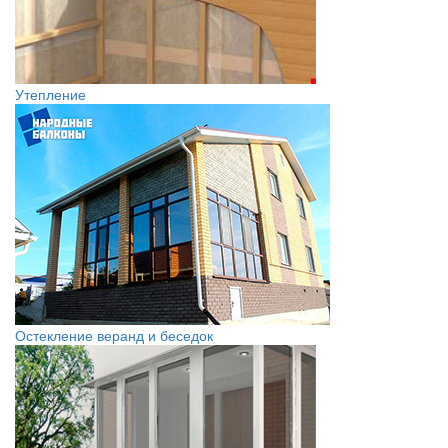
Утепление
Остекление веранд и беседок