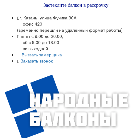
Застеклите балкон в рассрочку
г. Казань, улица Фучика 90А,
офис 420
(временно перешли на удаленный формат работы)
пн-пт с 9.00 до 20.00,
сб с 9.00 до 18.00
вс выходной
Вызвать замерщика
Заказать звонок
+7 (843) 245-34-17
+7 (843) 245-34-18