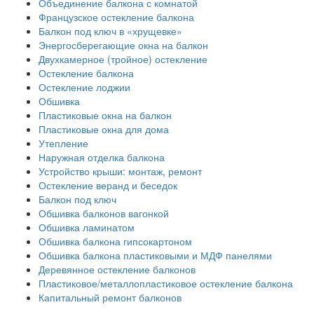
Объединение балкона с комнатой
Французское остекление балкона
Балкон под ключ в «хрущевке»
Энергосберегающие окна на балкон
Двухкамерное (тройное) остекление
Остекление балкона
Остекление лоджии
Обшивка
Пластиковые окна на балкон
Пластиковые окна для дома
Утепление
Наружная отделка балкона
Устройство крыши: монтаж, ремонт
Остекление веранд и беседок
Балкон под ключ
Обшивка балконов вагонкой
Обшивка ламинатом
Обшивка балкона гипсокартоном
Обшивка балкона пластиковыми и МДФ панелями
Деревянное остекление балконов
Пластиковое/металлопластиковое остекление балкона
Капитальный ремонт балконов