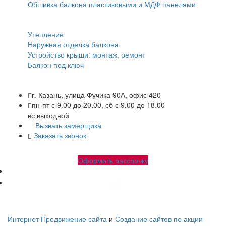
Обшивка балкона пластиковыми и МДФ панелями
Прочее:
Утепление
Наружная отделка балкона
Устройство крыши: монтаж, ремонт
Балкон под ключ
г. Казань, улица Фучика 90А, офис 420
пн-пт с 9.00 до 20.00, сб с 9.00 до 18.00
вс выходной
Вызвать замерщика
Заказать звонок
+7 (843) 245-34-17
+7 (843) 245-34-18
Оформить рассрочку
Народные-балконы.рф Copyright © 2010-2026. Все права
защищены.
Интернет Продвижение сайта
и
Создание сайтов по акции