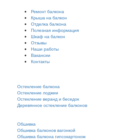
Ремонт балкона
Крыша на балкон
Отделка балкона
Полезная информация
Шкаф на балкон
Отзывы
Наши работы
Вакансии
Контакты
Остекление:
Остекление балкона
Остекление лоджии
Остекление веранд и беседок
Деревянное остекление балконов
Обшивка:
Обшивка
Обшивка балконов вагонкой
Обшивка балкона гипсокартоном