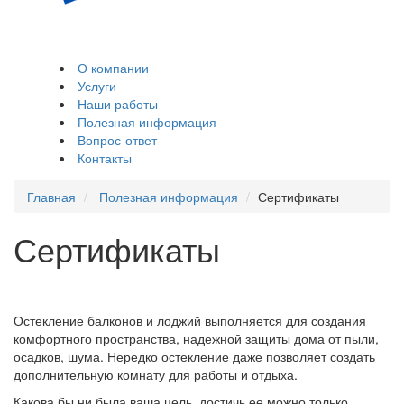
Остекление и
обшивка балконов,
лоджий
О компании
Услуги
Наши работы
Полезная информация
Вопрос-ответ
Контакты
Главная
Полезная информация
Сертификаты
Сертификаты
Остекление балконов и лоджий выполняется для создания
комфортного пространства, надежной защиты дома от пыли,
осадков, шума. Нередко остекление даже позволяет создать
дополнительную комнату для работы и отдыха.
Какова бы ни была ваша цель, достичь ее можно только