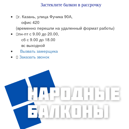
Застеклите балкон в рассрочку
г. Казань, улица Фучика 90А,
офис 420
(временно перешли на удаленный формат работы)
пн-пт с 9.00 до 20.00,
сб с 9.00 до 18.00
вс выходной
Вызвать замерщика
Заказать звонок
+7 (843) 245-34-17
+7 (843) 245-34-18