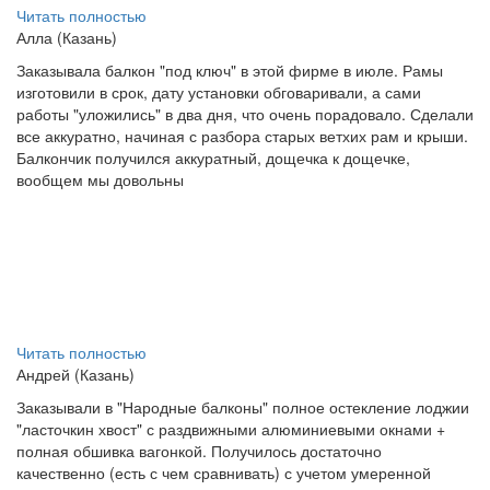
Читать полностью
Алла (Казань)
Заказывала балкон "под ключ" в этой фирме в июле. Рамы
изготовили в срок, дату установки обговаривали, а сами
работы "уложились" в два дня, что очень порадовало. Сделали
все аккуратно, начиная с разбора старых ветхих рам и крыши.
Балкончик получился аккуратный, дощечка к дощечке,
вообщем мы довольны
Читать полностью
Андрей (Казань)
Заказывали в "Народные балконы" полное остекление лоджии
"ласточкин хвост" с раздвижными алюминиевыми окнами +
полная обшивка вагонкой. Получилось достаточно
качественно (есть с чем сравнивать) с учетом умеренной