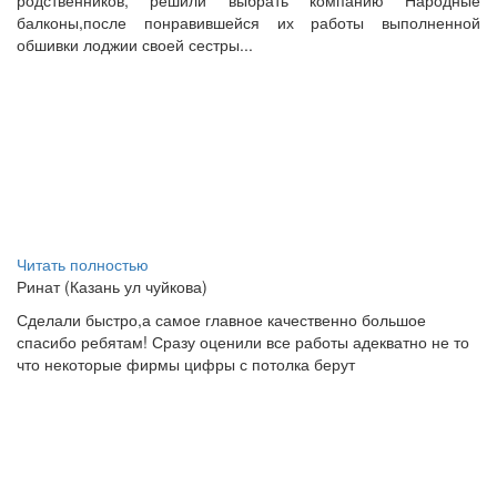
родственников, решили выбрать компанию Народные
балконы,после понравившейся их работы выполненной
обшивки лоджии своей сестры...
Читать полностью
Ринат (Казань ул чуйкова)
Сделали быстро,а самое главное качественно большое
спасибо ребятам! Сразу оценили все работы адекватно не то
что некоторые фирмы цифры с потолка берут