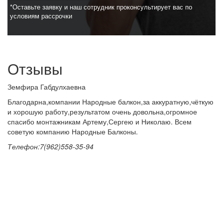
*Оставьте заявку и наш сотрудник проконсультирует вас по
условиям рассрочки
Отзывы
Земфира Габдулхаевна
Благодарна,компании Народные балкон,за аккуратную,чёткую
и хорошую работу,результатом очень довольна,огромное
спасибо монтажникам Артему,Сергею и Николаю. Всем
советую компанию Народные Балконы.
Телефон:7(962)558-35-94