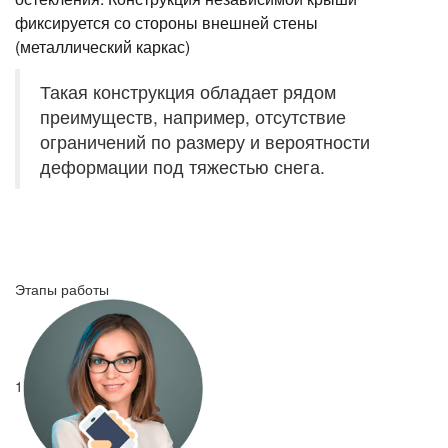
фиксируется со стороны внешней стены
(металлический каркас)
Такая конструкция обладает рядом
преимуществ, например, отсутствие
ограничений по размеру и вероятности
деформации под тяжестью снега.
Этапы работы
1