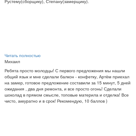
Рустему(сборщику), Степану(замерщику).
Читать полностью
Михаил
Ребята просто молодцы! С первого предложения мы нашли
общий язык и мне сделали балкон - конфетку, Артём приехал
на замер, готовое предложение составили за 15 минут, 5 дней
ожидания , два дня ремонта, и все просто огонь! Сделали
шоколад в прямом смысле, топовые материла и отделка! Все
чисто, аккуратно и в срок! Рекомендую, 10 баллов )