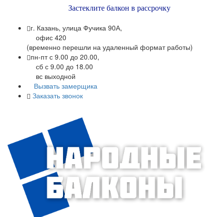
Застеклите балкон в рассрочку
г. Казань, улица Фучика 90А,
офис 420
(временно перешли на удаленный формат работы)
пн-пт с 9.00 до 20.00,
сб с 9.00 до 18.00
вс выходной
Вызвать замерщика
Заказать звонок
+7 (843) 245-34-17
+7 (843) 245-34-18