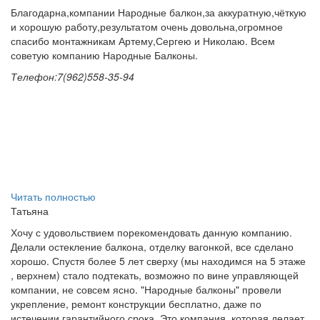
Благодарна,компании Народные балкон,за аккуратную,чёткую
и хорошую работу,результатом очень довольна,огромное
спасибо монтажникам Артему,Сергею и Николаю. Всем
советую компанию Народные Балконы.
Телефон:7(962)558-35-94
Читать полностью
Татьяна
Хочу с удовольствием порекомендовать данную компанию.
Делали остекление балкона, отделку вагонкой, все сделано
хорошо. Спустя более 5 лет сверху (мы находимся на 5 этаже
, верхнем) стало подтекать, возможно по вине управляющей
компании, не совсем ясно. "Народные балконы" провели
укрепление, ремонт конструкции бесплатно, даже по
истечении гарантийного срока. Это компания, которая делает