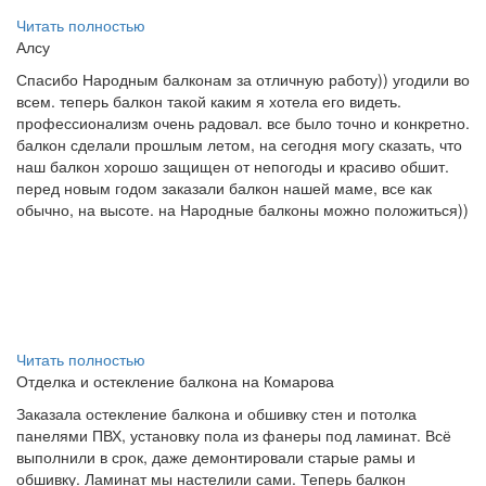
Читать полностью
Алсу
Спасибо Народным балконам за отличную работу)) угодили во
всем. теперь балкон такой каким я хотела его видеть.
профессионализм очень радовал. все было точно и конкретно.
балкон сделали прошлым летом, на сегодня могу сказать, что
наш балкон хорошо защищен от непогоды и красиво обшит.
перед новым годом заказали балкон нашей маме, все как
обычно, на высоте. на Народные балконы можно положиться))
Читать полностью
Отделка и остекление балкона на Комарова
Заказала остекление балкона и обшивку стен и потолка
панелями ПВХ, установку пола из фанеры под ламинат. Всё
выполнили в срок, даже демонтировали старые рамы и
обшивку. Ламинат мы настелили сами. Теперь балкон