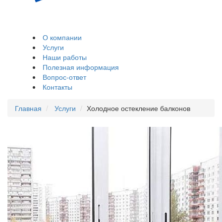
Остекление и
обшивка балконов,
лоджий
О компании
Услуги
Наши работы
Полезная информация
Вопрос-ответ
Контакты
Главная
Услуги
Холодное остекление балконов