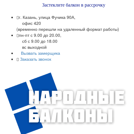
Застеклите балкон в рассрочку
г. Казань, улица Фучика 90А,
офис 420
(временно перешли на удаленный формат работы)
пн-пт с 9.00 до 20.00,
сб с 9.00 до 18.00
вс выходной
Вызвать замерщика
Заказать звонок
+7 (843) 245-34-17
+7 (843) 245-34-18