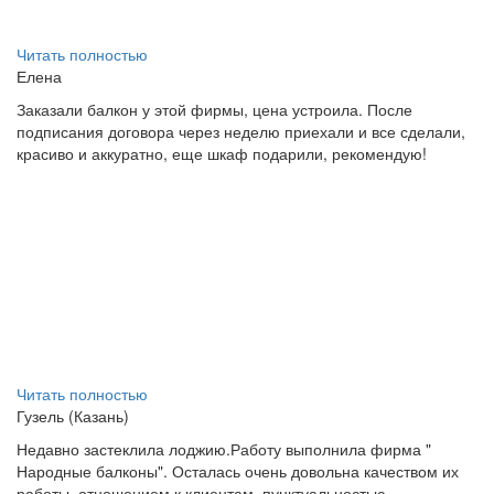
Читать полностью
Елена
Заказали балкон у этой фирмы, цена устроила. После
подписания договора через неделю приехали и все сделали,
красиво и аккуратно, еще шкаф подарили, рекомендую!
Читать полностью
Гузель (Казань)
Недавно застеклила лоджию.Работу выполнила фирма "
Народные балконы". Осталась очень довольна качеством их
работы, отношением к клиентам, пунктуальностью.