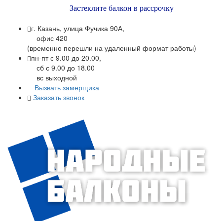
Застеклите балкон в рассрочку
г. Казань, улица Фучика 90А,
офис 420
(временно перешли на удаленный формат работы)
пн-пт с 9.00 до 20.00,
сб с 9.00 до 18.00
вс выходной
Вызвать замерщика
Заказать звонок
+7 (843) 245-34-17
+7 (843) 245-34-18