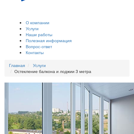
Остекление и
обшивка балконов,
лоджий
О компании
Услуги
Наши работы
Полезная информация
Вопрос-ответ
Контакты
Главная
Услуги
Остекление балкона и лоджии 3 метра