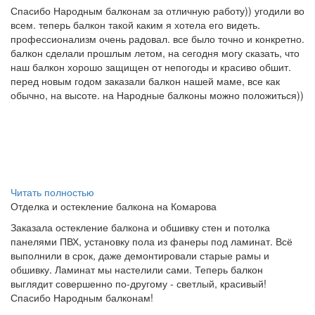
Спасибо Народным балконам за отличную работу)) угодили во
всем. теперь балкон такой каким я хотела его видеть.
профессионализм очень радовал. все было точно и конкретно.
балкон сделали прошлым летом, на сегодня могу сказать, что
наш балкон хорошо защищен от непогоды и красиво обшит.
перед новым годом заказали балкон нашей маме, все как
обычно, на высоте. на Народные балконы можно положиться))
Читать полностью
Отделка и остекление балкона на Комарова
Заказала остекление балкона и обшивку стен и потолка
панелями ПВХ, установку пола из фанеры под ламинат. Всё
выполнили в срок, даже демонтировали старые рамы и
обшивку. Ламинат мы настелили сами. Теперь балкон
выглядит совершенно по-другому - светлый, красивый!
Спасибо Народным балконам!