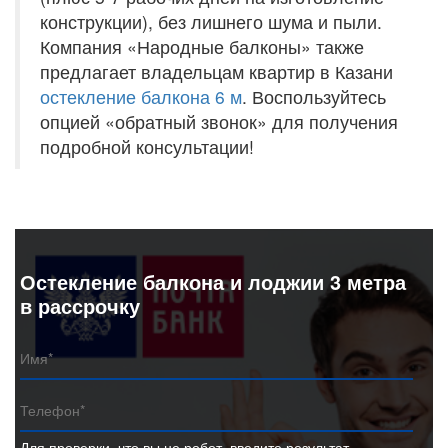
конструкции), без лишнего шума и пыли.
Компания «Народные балконы» также
предлагает владельцам квартир в Казани
остекление балкона 6 м
. Воспользуйтесь
опцией «обратный звонок» для получения
подробной консультации!
Остекление балкона и лоджии 3 метра
в рассрочку
Для проверки, что вы не робот, введите результат