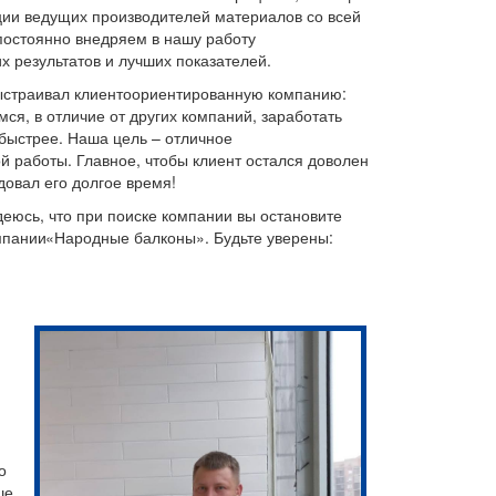
ции ведущих производителей материалов со всей
постоянно внедряем в нашу работу
х результатов и лучших показателей.
ыстраивал клиентоориентированную компанию:
мся, в отличие от других компаний, заработать
быстрее. Наша цель – отличное
й работы. Главное, чтобы клиент остался доволен
довал его долгое время!
деюсь, что при поиске компании вы остановите
мпании
«Народные
балконы». Будьте уверены:
о
ше,