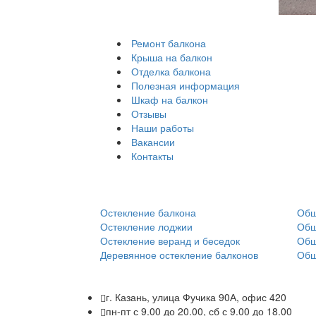
Ремонт балкона
Крыша на балкон
Отделка балкона
Полезная информация
Шкаф на балкон
Отзывы
Наши работы
Вакансии
Контакты
Остекление:
Обш
Остекление балкона
Обш
Остекление лоджии
Обш
Остекление веранд и беседок
Обш
Деревянное остекление балконов
Обш
г. Казань, улица Фучика 90А, офис 420
пн-пт с 9.00 до 20.00, сб с 9.00 до 18.00