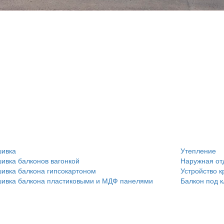
ивка:
Прочее:
ивка
Утепление
ивка балконов вагонкой
Наружная от
ивка балкона гипсокартоном
Устройство 
ивка балкона пластиковыми и МДФ панелями
Балкон под 