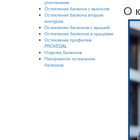
утеплением
О 
Остекление балкона с выносом
Остекление балкона вторым
контуром
Остекление балконов с крышей
Остекление балконов в хрущёвке
Остекление профилем
PROVEDAL
Отделка балконов
Панорамное остекление
балконов