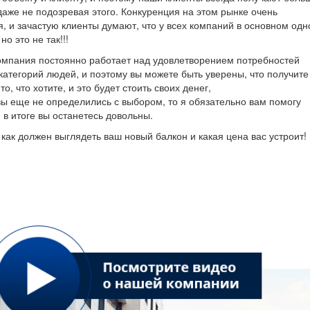
даже не подозревая этого. Конкуренция на этом рынке очень
, и зачастую клиенты думают, что у всех компаний в основном одн
 но это не так!!!
мпания постоянно работает над удовлетворением потребностей
категорий людей, и поэтому вы можете быть уверены, что получите
о, что хотите, и это будет стоить своих денег,
вы еще не определились с выбором, то я обязательно вам помогу
и в итоге вы останетесь довольны.
 как должен выглядеть ваш новый балкон и какая цена вас устроит!