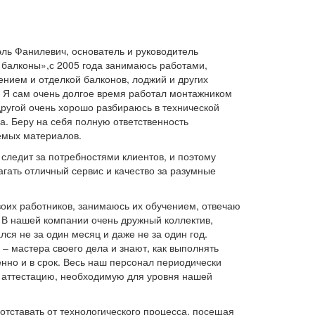
ль Фанилевич, основатель и руководитель
балконы»,с 2005 года занимаюсь работами,
ением и отделкой балконов, лоджий и других
 Я сам очень долгое время работал монтажником
 другой очень хорошо разбираюсь в технической
а. Беру на себя полную ответственность
емых материалов.
следит за потребностями клиентов, и поэтому
гать отличный сервис и качество за разумные
оих работников, занимаюсь их обучением, отвечаю
 В нашей компании очень дружный коллектив,
ся не за один месяц и даже не за один год.
– мастера своего дела и знают, как выполнять
енно и в срок. Весь наш персонал периодически
 аттестацию, необходимую для уровня нашей
отставать от технологического процесса, посещая