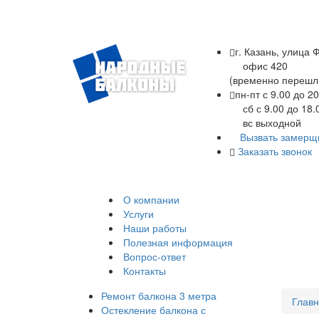
г. Казань, улица 
офис 420
(временно перешл
пн-пт с 9.00 до 20
Остекление и обшивка
сб с 9.00 до 18.
балконов, лоджий
вс выходной
Вызвать замерщ
Заказать звонок
+7 (843) 245-34-17
О компании
Услуги
Наши работы
Полезная информация
Вопрос-ответ
Контакты
Ремонт балкона 3 метра
Глав
Остекление балкона с