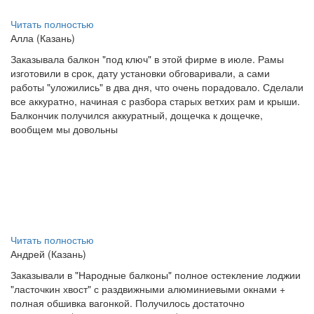
Читать полностью
Алла (Казань)
Заказывала балкон "под ключ" в этой фирме в июле. Рамы
изготовили в срок, дату установки обговаривали, а сами
работы "уложились" в два дня, что очень порадовало. Сделали
все аккуратно, начиная с разбора старых ветхих рам и крыши.
Балкончик получился аккуратный, дощечка к дощечке,
вообщем мы довольны
Читать полностью
Андрей (Казань)
Заказывали в "Народные балконы" полное остекление лоджии
"ласточкин хвост" с раздвижными алюминиевыми окнами +
полная обшивка вагонкой. Получилось достаточно