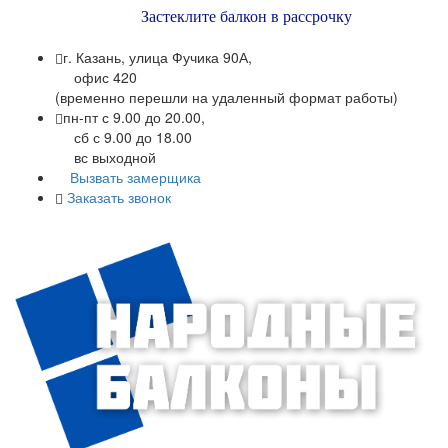
Застеклите балкон в рассрочку
г. Казань, улица Фучика 90А,
офис 420
(временно перешли на удаленный формат работы)
пн-пт с 9.00 до 20.00,
сб с 9.00 до 18.00
вс выходной
Вызвать замерщика
Заказать звонок
+7 (843) 245-34-17
+7 (843) 245-34-18