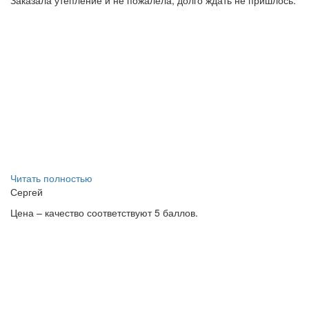
Заказала утепление и не пожалела, долго ждать не пришлось.
Читать полностью
Сергей
Цена – качество соответствуют 5 баллов.