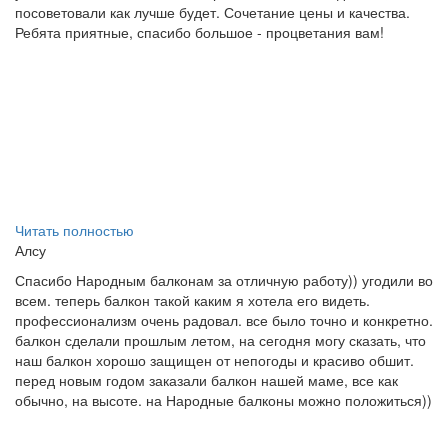
посоветовали как лучше будет. Сочетание цены и качества.
Ребята приятные, спасибо большое - процветания вам!
Читать полностью
Алсу
Спасибо Народным балконам за отличную работу)) угодили во
всем. теперь балкон такой каким я хотела его видеть.
профессионализм очень радовал. все было точно и конкретно.
балкон сделали прошлым летом, на сегодня могу сказать, что
наш балкон хорошо защищен от непогоды и красиво обшит.
перед новым годом заказали балкон нашей маме, все как
обычно, на высоте. на Народные балконы можно положиться))