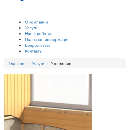
Остекление и
обшивка балконов,
лоджий
О компании
Услуги
Наши работы
Полезная информация
Вопрос-ответ
Контакты
Главная
Услуги
Утепление