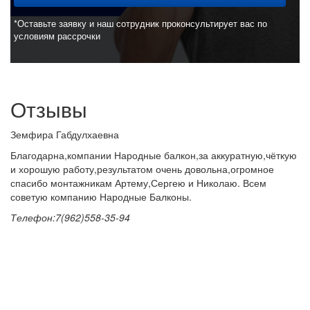
*Оставьте заявку и наш сотрудник проконсультирует вас по
условиям рассрочки
Отзывы
Земфира Габдулхаевна
Благодарна,компании Народные балкон,за аккуратную,чёткую
и хорошую работу,результатом очень довольна,огромное
спасибо монтажникам Артему,Сергею и Николаю. Всем
советую компанию Народные Балконы.
Телефон:7(962)558-35-94