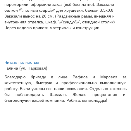
перемерили, оформили заказ (всё бесплатно). Заказали
балкон \\\'полный фарш\\\' для хрущёвки, балкон 3.5х0.8.
Заказали вынос на 20 см. (Раздвижные рамы, внешняя и
внутренняя отделка, шкаф, \\\'сундук\\\', откидной столик)
Через неделю привези материалы и конструкции...
Читать полностью
Галина (ул. Парковая)
Благодарю бригаду в лице Рафиса и Марселя за
качественную, быструю и профессионально выполненную
работу. Были учтены все наши пожелания. Отдельно хотелось
бы поблагодарить Шамиля. Желаю процветания и!
благополучия вашей компании. Ребята, вы молодцы!