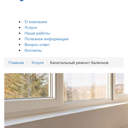
Остекление и
обшивка балконов,
лоджий
О компании
Услуги
Наши работы
Полезная информация
Вопрос-ответ
Контакты
Главная
Услуги
Капитальный ремонт балконов