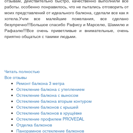
отзывам, действительно быстро, качественно выполнили все
работы. особенно понравилось, что не пытались отговорить от
моих представлений от идеального балкона, сделали все как я
хотела.Учли все малейшие пожелания, все сделано
безупречно!!!Большое спасибо Рафису и Марселю, Шамилю и
Рафаэлю!!!Все очень приветливые и внимательные, очень
приятно общаться с такими людьми.
Читать полностью
Все отзывы
Ремонт балкона 3 метра
Остекление балкона с утеплением
Остекление балкона с выносом
Остекление балкона вторым контуром
Остекление балконов с крышей
Остекление балконов в хрущёвке
Остекление профилем PROVEDAL
Отделка балконов
Панорамное остекление балконов