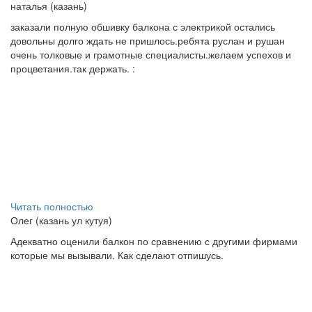
наталья (казань)
заказали полную обшивку балкона с электрикой остались
довольны долго ждать не пришлось.ребята руслан и рушан
очень толковые и грамотные специалисты.желаем успехов и
процветания.так держать. :
Читать полностью
Олег (казань ул кутуя)
Адекватно оценили балкон по сравнению с другими фирмами
которые мы вызывали. Как сделают отпишусь.