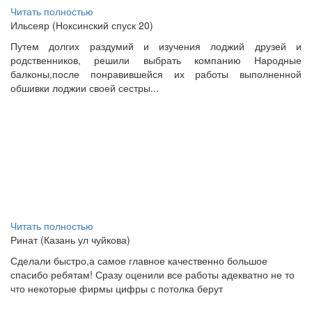
Читать полностью
Ильсеяр (Ноксинский спуск 20)
Путем долгих раздумий и изучения лоджий друзей и
родственников, решили выбрать компанию Народные
балконы,после понравившейся их работы выполненной
обшивки лоджии своей сестры...
Читать полностью
Ринат (Казань ул чуйкова)
Сделали быстро,а самое главное качественно большое
спасибо ребятам! Сразу оценили все работы адекватно не то
что некоторые фирмы цифры с потолка берут