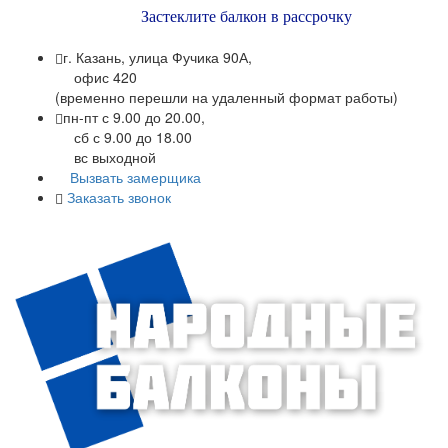
Застеклите балкон в рассрочку
г. Казань, улица Фучика 90А,
офис 420
(временно перешли на удаленный формат работы)
пн-пт с 9.00 до 20.00,
сб с 9.00 до 18.00
вс выходной
Вызвать замерщика
Заказать звонок
+7 (843) 245-34-17
+7 (843) 245-34-18