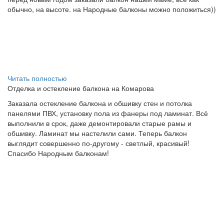
обычно, на высоте. на Народные балконы можно положиться))
Читать полностью
Отделка и остекление балкона на Комарова
Заказала остекление балкона и обшивку стен и потолка
панелями ПВХ, установку пола из фанеры под ламинат. Всё
выполнили в срок, даже демонтировали старые рамы и
обшивку. Ламинат мы настелили сами. Теперь балкон
выглядит совершенно по-другому - светлый, красивый!
Спасибо Народным балконам!