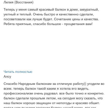
Лилия (Восстания)
Теперь у меня самый красивый балкон в доме, аккуратный,
уютный и теплый. Очень быстро и качественно сделали,
посоветовали как лучше будет. Сочетание цены и качества.
Ребята приятные, спасибо большое - процветания вам!
Читать полностью
Алсу
Спасибо Народным балконам за отличную работу)) угодили во
всем. теперь балкон такой каким я хотела его видеть.
профессионализм очень радовал. все было точно и конкретно.
балкон сделали прошлым летом, на сегодня могу сказать, что
наш балкон хорошо защищен от непогоды и красиво обшит.
перед новым годом заказали балкон нашей маме, все как