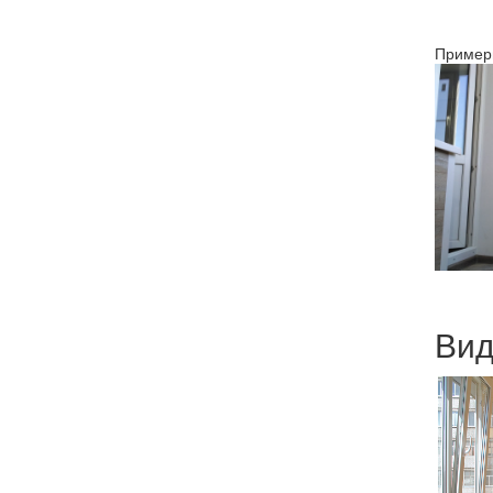
Пример
Вид