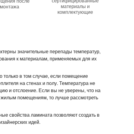
сертифицированные
ещения после
материалы и
монтажа
комплектующие
актерны значительные перепады температур,
ования к материалам, применяемых для их
 только в том случае, если помещение
плителя на стенах и полу. Температура не
ию и отслоение. Если вы не уверены, что на
к жилым помещениям, то лучше рассмотреть
ные свойства ламината позволяют создать в
изайнерских идей.