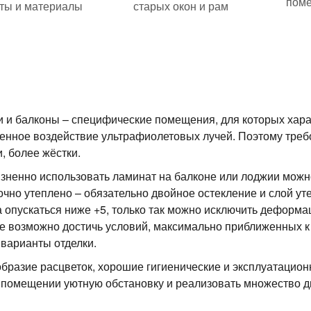
пом
ты и материалы
старых окон и рам
 и балконы – специфические помещения, для которых хар
нное воздействие ультрафиолетовых лучей. Поэтому треб
и, более жёстки.
зненно использовать ламинат на балконе или лоджии можно
очно утеплено – обязательно двойное остекление и слой уте
 опускаться ниже +5, только так можно исключить деформац
е возможно достичь условий, максимально приближенных 
 варианты отделки.
бразие расцветок, хорошие гигиенические и эксплуатацион
помещении уютную обстановку и реализовать множество д