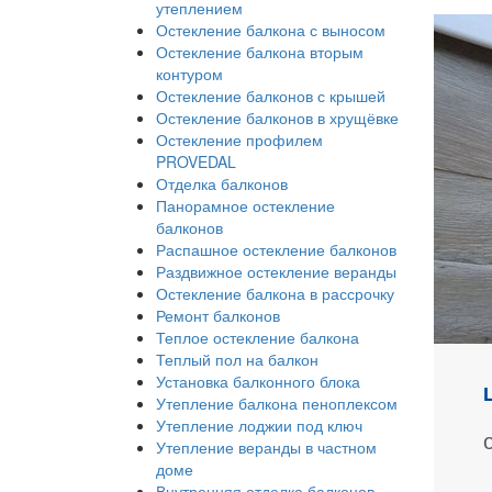
утеплением
Остекление балкона с выносом
Остекление балкона вторым
контуром
Остекление балконов с крышей
Остекление балконов в хрущёвке
Остекление профилем
PROVEDAL
Отделка балконов
Панорамное остекление
балконов
Распашное остекление балконов
Раздвижное остекление веранды
Остекление балкона в рассрочку
Ремонт балконов
Теплое остекление балкона
Теплый пол на балкон
Установка балконного блока
Утепление балкона пеноплексом
Утепление лоджии под ключ
Утепление веранды в частном
доме
Внутренняя отделка балконов