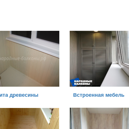
ита древесины
Встроенная мебель