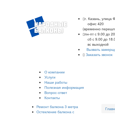
г. Казань, улица 
офис 420
(временно перешл
пн-пт с 9.00 до 20
Остекление и обшивка
сб с 9.00 до 18.
балконов, лоджий
вс выходной
Вызвать замерщ
Заказать звонок
+7 (843) 245-34-17
О компании
Услуги
Наши работы
Полезная информация
Вопрос-ответ
Контакты
Ремонт балкона 3 метра
Глав
Остекление балкона с