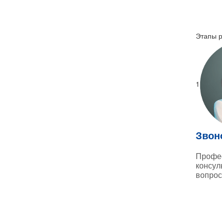
Этапы 
1
Звон
Профе
консул
вопрос