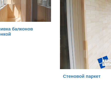
ивка балконов
онкой
Стеновой паркет