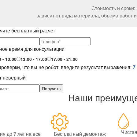
Стоимость и сроки:
зависит от вида материала, объема работ
чите бесплатный расчет
ное время для консультации
0 - 13:00
13:00 - 17:00
17:00 - 21:00
проверки, что вы не робот, введите результат выражения:
7
т неверный
Наши преимущ
Чистая
ия до 7 лет на все
Бесплатный демонтаж