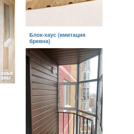
Блок-хаус (имитация
бревна)