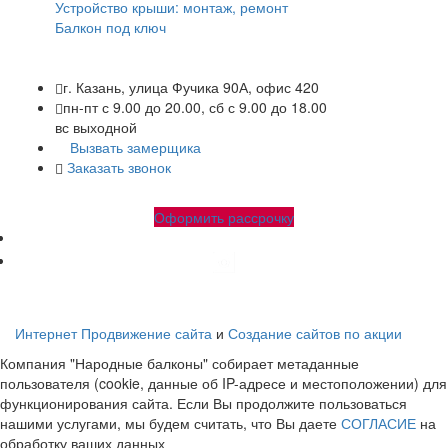
Устройство крыши: монтаж, ремонт
Балкон под ключ
г. Казань, улица Фучика 90А, офис 420
пн-пт с 9.00 до 20.00, сб с 9.00 до 18.00
вс выходной
Вызвать замерщика
Заказать звонок
+7 (843) 245-34-17
+7 (843) 245-34-18
Оформить рассрочку
Народные-балконы.рф Copyright © 2010-2026. Все права
защищены.
Интернет Продвижение сайта
и
Создание сайтов по акции
Компания "Народные балконы" собирает метаданные
пользователя (cookie, данные об IP-адресе и местоположении) для
функционирования сайта. Если Вы продолжите пользоваться
нашими услугами, мы будем считать, что Вы даете
СОГЛАСИЕ
на
обработку ваших данных