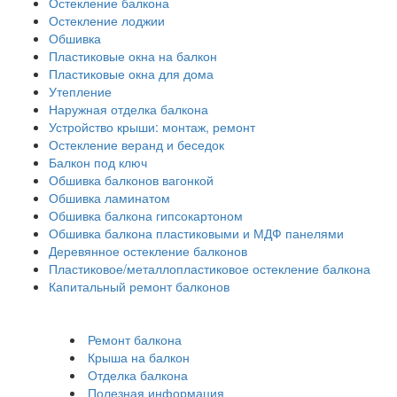
Остекление балкона
Остекление лоджии
Обшивка
Пластиковые окна на балкон
Пластиковые окна для дома
Утепление
Наружная отделка балкона
Устройство крыши: монтаж, ремонт
Остекление веранд и беседок
Балкон под ключ
Обшивка балконов вагонкой
Обшивка ламинатом
Обшивка балкона гипсокартоном
Обшивка балкона пластиковыми и МДФ панелями
Деревянное остекление балконов
Пластиковое/металлопластиковое остекление балкона
Капитальный ремонт балконов
Ремонт балкона
Крыша на балкон
Отделка балкона
Полезная информация