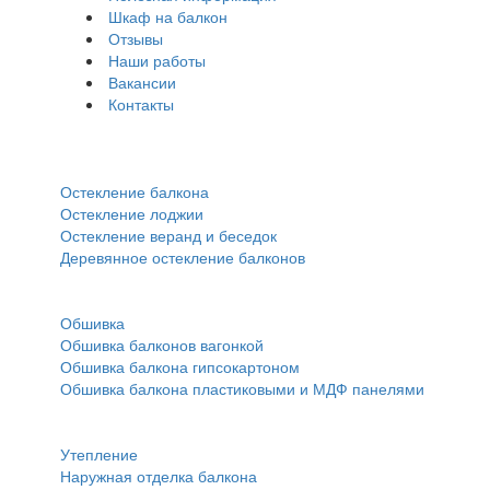
Шкаф на балкон
Отзывы
Наши работы
Вакансии
Контакты
Остекление:
Остекление балкона
Остекление лоджии
Остекление веранд и беседок
Деревянное остекление балконов
Обшивка:
Обшивка
Обшивка балконов вагонкой
Обшивка балкона гипсокартоном
Обшивка балкона пластиковыми и МДФ панелями
Прочее:
Утепление
Наружная отделка балкона