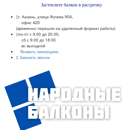
Застеклите балкон в рассрочку
г. Казань, улица Фучика 90А,
офис 420
(временно перешли на удаленный формат работы)
пн-пт с 9.00 до 20.00,
сб с 9.00 до 18.00
вс выходной
Вызвать замерщика
Заказать звонок
+7 (843) 245-34-17
+7 (843) 245-34-18