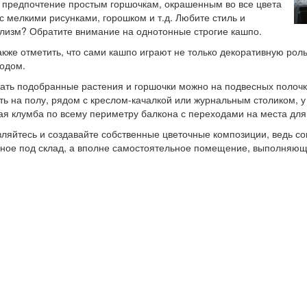
 предпочтение простым горшочкам, окрашенным во все цвета
 с мелкими рисунками, горошком и т.д. Любите стиль и
изм? Обратите внимание на однотонные строгие кашпо.
акже отметить, что сами кашпо играют не только декоративную рол
одом.
ть подобранные растения и горшочки можно на подвесных полочк
ть на полу, рядом с креслом-качалкой или журнальным столиком, у
я клумба по всему периметру балкона с переходами на места для
ляйтесь и создавайте собственные цветочные композиции, ведь со
ное под склад, а вполне самостоятельное помещение, выполняющ