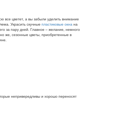
сю все цветет, а вы забыли уделить внимание
лема. Украсить скучные
пластиковые окна
на
го за пару дней. Главное – желание, немного
чно же, сезонные цветы, приобретенные в
ине.
оторые непривередливы и хорошо переносят