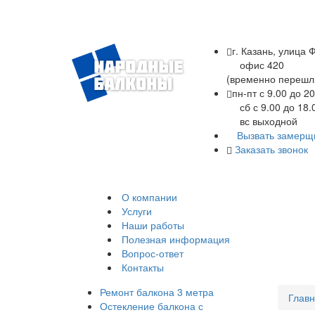
г. Казань, улица 
офис 420
(временно перешл
пн-пт с 9.00 до 20
Остекление и обшивка
сб с 9.00 до 18.
балконов, лоджий
вс выходной
Вызвать замерщ
Заказать звонок
+7 (843) 245-34-17
О компании
Услуги
Наши работы
Полезная информация
Вопрос-ответ
Контакты
Ремонт балкона 3 метра
Глав
Остекление балкона с