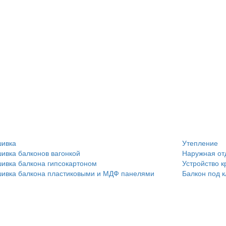
ивка:
Прочее:
ивка
Утепление
ивка балконов вагонкой
Наружная от
ивка балкона гипсокартоном
Устройство 
ивка балкона пластиковыми и МДФ панелями
Балкон под 