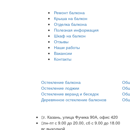
Ремонт балкона
Крыша на балкон
Отделка балкона
Полезная информация
Шкаф на балкон
Отзывы
Наши работы
Вакансии
Контакты
Остекление:
Обш
Остекление балкона
Обш
Остекление лоджии
Обш
Остекление веранд и беседок
Обш
Деревянное остекление балконов
Обш
г. Казань, улица Фучика 90А, офис 420
пн-пт с 9.00 до 20.00, сб с 9.00 до 18.00
вс выходной