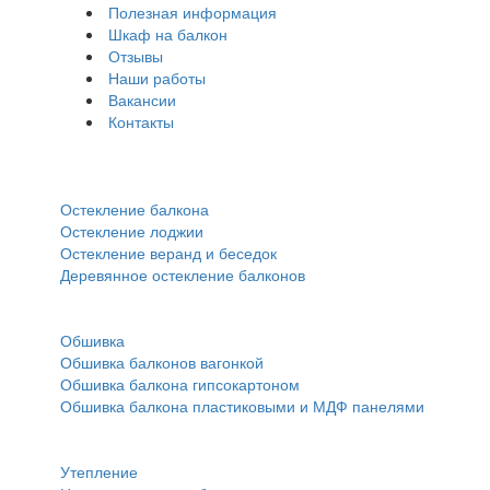
Полезная информация
Шкаф на балкон
Отзывы
Наши работы
Вакансии
Контакты
Остекление:
Остекление балкона
Остекление лоджии
Остекление веранд и беседок
Деревянное остекление балконов
Обшивка:
Обшивка
Обшивка балконов вагонкой
Обшивка балкона гипсокартоном
Обшивка балкона пластиковыми и МДФ панелями
Прочее:
Утепление