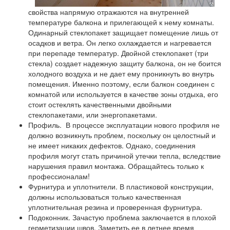
свойства напрямую отражаются на внутренней
температуре балкона и прилегающей к нему комнаты.
Одинарный стеклопакет защищает помещение лишь от
осадков и ветра. Он легко охлаждается и нагревается
при перепаде температур. Двойной стеклопакет (три
стекла) создает надежную защиту балкона, он не боится
холодного воздуха и не дает ему проникнуть во внутрь
помещения. Именно поэтому, если балкон соединен с
комнатой или используется в качестве зоны отдыха, его
стоит остеклять качественными двойными
стеклопакетами, или энергопакетами.
Профиль. В процессе эксплуатации нового профиля не
должно возникнуть проблем, поскольку он целостный и
не имеет никаких дефектов. Однако, соединения
профиля могут стать причиной утечки тепла, вследствие
нарушения правил монтажа. Обращайтесь только к
профессионалам!
Фурнитура и уплотнители. В пластиковой конструкции,
должны использоваться только качественная
уплотнительная резина и проверенная фурнитура.
Подоконник. Зачастую проблема заключается в плохой
герметизации швов. Заметить ее в летнее время