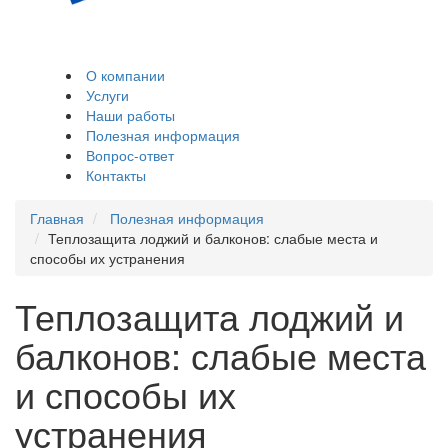
Остекление и
обшивка балконов,
лоджий
О компании
Услуги
Наши работы
Полезная информация
Вопрос-ответ
Контакты
Главная
Полезная информация
Теплозащита лоджий и балконов: слабые места и
способы их устранения
Теплозащита лоджий и
балконов: слабые места
и способы их
устранения