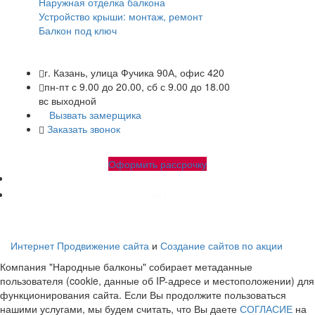
Наружная отделка балкона
Устройство крыши: монтаж, ремонт
Балкон под ключ
г. Казань, улица Фучика 90А, офис 420
пн-пт с 9.00 до 20.00, сб с 9.00 до 18.00
вс выходной
Вызвать замерщика
Заказать звонок
+7 (843) 245-34-17
+7 (843) 245-34-18
Оформить рассрочку
Народные-балконы.рф Copyright © 2010-2026. Все права
защищены.
Интернет Продвижение сайта
и
Создание сайтов по акции
Компания "Народные балконы" собирает метаданные
пользователя (cookie, данные об IP-адресе и местоположении) для
функционирования сайта. Если Вы продолжите пользоваться
нашими услугами, мы будем считать, что Вы даете
СОГЛАСИЕ
на