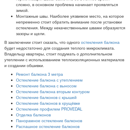
сложно, в основном проблема начинает проявляться
зимой.
Монтажные швы. Наиболее уязвимое место, на которое
непременно стоит обратить внимание после установки
остекления. Между некачественными швами образуются
зазоры и щели.
В заключении стоит сказать, что одного
остекления балкона
будет недостаточно для создания теплого микроклимата.
Владельцу квартиры, стоит подумать о дополнительном
утеплении с использованием теплоизоляционных материалов
и создании обшивки.
Ремонт балкона 3 метра
Остекление балкона с утеплением
Остекление балкона с выносом
Остекление балкона вторым контуром
Остекление балконов с крышей
Остекление балконов в хрущёвке
Остекление профилем PROVEDAL
Отделка балконов
Панорамное остекление балконов
Распашное остекление балконов