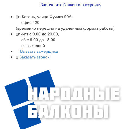
Застеклите балкон в рассрочку
г. Казань, улица Фучика 90А,
офис 420
(временно перешли на удаленный формат работы)
пн-пт с 9.00 до 20.00,
сб с 9.00 до 18.00
вс выходной
Вызвать замерщика
Заказать звонок
+7 (843) 245-34-17
+7 (843) 245-34-18