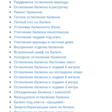
Раздвижное остекление веранды
Остекление балкона в рассрочку
Ремонт балконов
Теплое остекление балкона
Теплый пол на балкон
Установка балконного блока
Утепление балкона пеноплексом
Утепление лоджии под ключ
Утепление веранды в частном доме
Внутренняя отделка балконов
Встроенный шкаф на балкон
Холодное остекление балконов
Остекление балкона Ласточкин хвост
Остекление балкона и лоджий 5 метров
Остекление балкона на последнем этаже
Остекление балкона и лоджии 6 метров
Остекление балкона и лоджии 4 метра
Остекление балкона и лоджии 3 метра
Объединение балкона с комнатой
Французское остекление балкона
Балкон под ключ в «хрущевке»
Энергосберегающие окна на балкон
Двухкамерное (тройное) остекление