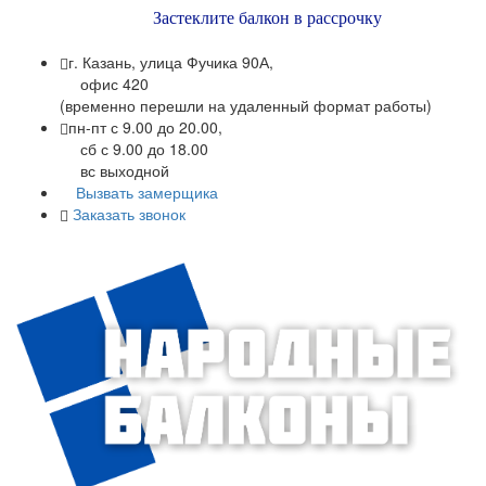
Застеклите балкон в рассрочку
г. Казань, улица Фучика 90А,
офис 420
(временно перешли на удаленный формат работы)
пн-пт с 9.00 до 20.00,
сб с 9.00 до 18.00
вс выходной
Вызвать замерщика
Заказать звонок
+7 (843) 245-34-17
+7 (843) 245-34-18