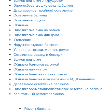
Балкон под ключ в «хрущевке»
Энергосберегающие окна на балкон
Двухкамерное (тройное) остекление
Остекление балкона
Остекление лоджии
Обшивка
Пластиковые окна на балкон
Пластиковые окна для дома
Утепление
Наружная отделка балкона
Устройство крыши: монтаж, ремонт
Остекление веранд и беседок
Балкон под ключ
Обшивка балконов вагонкой
Обшивка ламинатом
Обшивка балкона гипсокартоном
Обшивка балкона пластиковыми и МДФ панелями
Деревянное остекление балконов
Пластиковое/металлопластиковое остекление балкона
Капитальный ремонт балконов
Ремонт балкона