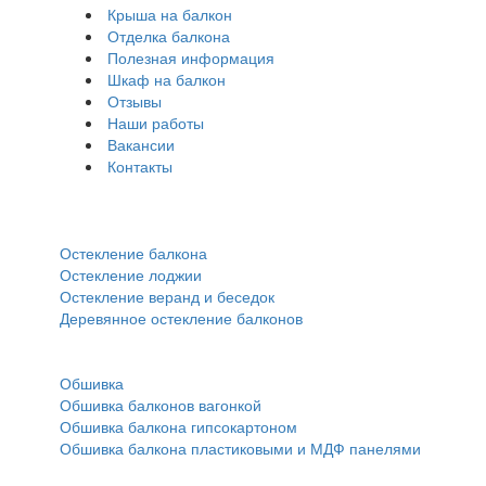
Крыша на балкон
Отделка балкона
Полезная информация
Шкаф на балкон
Отзывы
Наши работы
Вакансии
Контакты
Остекление:
Остекление балкона
Остекление лоджии
Остекление веранд и беседок
Деревянное остекление балконов
Обшивка:
Обшивка
Обшивка балконов вагонкой
Обшивка балкона гипсокартоном
Обшивка балкона пластиковыми и МДФ панелями
Прочее: