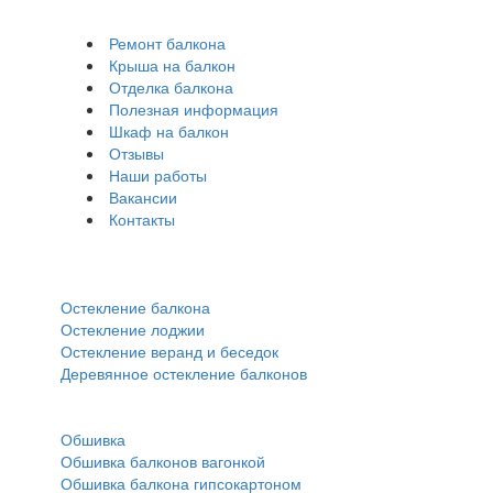
Ремонт балкона
Крыша на балкон
Отделка балкона
Полезная информация
Шкаф на балкон
Отзывы
Наши работы
Вакансии
Контакты
Остекление:
Остекление балкона
Остекление лоджии
Остекление веранд и беседок
Деревянное остекление балконов
Обшивка:
Обшивка
Обшивка балконов вагонкой
Обшивка балкона гипсокартоном