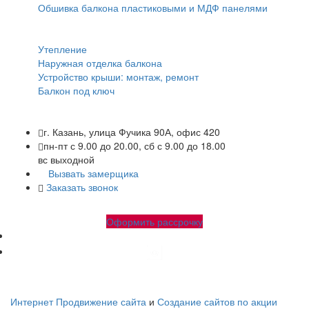
Обшивка балкона пластиковыми и МДФ панелями
Прочее:
Утепление
Наружная отделка балкона
Устройство крыши: монтаж, ремонт
Балкон под ключ
г. Казань, улица Фучика 90А, офис 420
пн-пт с 9.00 до 20.00, сб с 9.00 до 18.00
вс выходной
Вызвать замерщика
Заказать звонок
+7 (843) 245-34-17
+7 (843) 245-34-18
Оформить рассрочку
Народные-балконы.рф Copyright © 2010-2026. Все права
защищены.
Интернет Продвижение сайта
и
Создание сайтов по акции