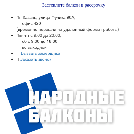
Застеклите балкон в рассрочку
г. Казань, улица Фучика 90А,
офис 420
(временно перешли на удаленный формат работы)
пн-пт с 9.00 до 20.00,
сб с 9.00 до 18.00
вс выходной
Вызвать замерщика
Заказать звонок
+7 (843) 245-34-17
+7 (843) 245-34-18