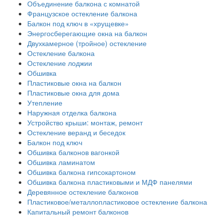
Объединение балкона с комнатой
Французское остекление балкона
Балкон под ключ в «хрущевке»
Энергосберегающие окна на балкон
Двухкамерное (тройное) остекление
Остекление балкона
Остекление лоджии
Обшивка
Пластиковые окна на балкон
Пластиковые окна для дома
Утепление
Наружная отделка балкона
Устройство крыши: монтаж, ремонт
Остекление веранд и беседок
Балкон под ключ
Обшивка балконов вагонкой
Обшивка ламинатом
Обшивка балкона гипсокартоном
Обшивка балкона пластиковыми и МДФ панелями
Деревянное остекление балконов
Пластиковое/металлопластиковое остекление балкона
Капитальный ремонт балконов